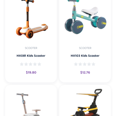
SCOOTER
SCOOTER
HX081 Kids Scooter
HX103 Kids Scooter
$
19.80
$
12.76