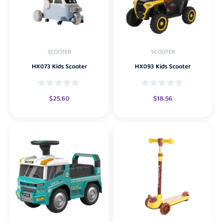
SCOOTER
SCOOTER
HX073 Kids Scooter
HX093 Kids Scooter
$
25.60
$
18.56