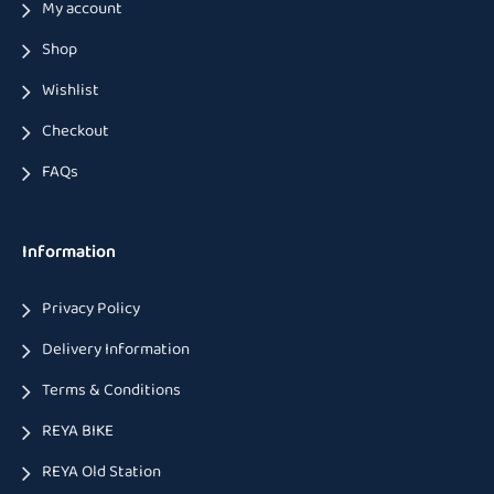
My account
Shop
Wishlist
Checkout
FAQs
Information
Privacy Policy
Delivery Information
Terms & Conditions
REYA BIKE
REYA Old Station