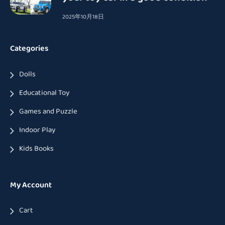
2025年10月18日
Categories
Dolls
Educational Toy
Games and Puzzle
Indoor Play
Kids Books
My Account
Cart